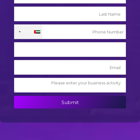
+971
Submit