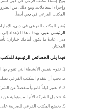
يتيح إنشاء مكتب فرعي في دبي لشركتك
وإجراء المعاملات. ومع ذلك، من الضرو
المكتب الفرعي في
دبي
أيضاً.
يُعتبر المكتب الفرعي في دبي، الإمارا
الرئيسي لدبي
. يهدف هذا الإعداد إلى
دبي، عادةً ما يكون أمامك خياران: 
المختار.
فيما يلي الخصائص الرئيسية للمكتب ا
تقوم بنفس الأنشطة التي تقوم بها ال
يجب أن يتقدم المكتب الفرعي بطلب 
لا تعتبر كياناً قانونياً منفصلاً عن الشرك
تتحمل الشركة الأم المسؤولية عن دي
يخضع المكتب الفرعي للضريبة على أ