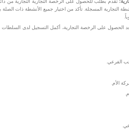
رية:
ة التجارية المسجلة. تأكد من اختيار جميع الأنشطة ذات الصلة بع
ً.
د الحصول على الرخصة التجارية، أكمل التسجيل لدى السلطات ال
تب الفرعي.
كة الأم.
.
عي.