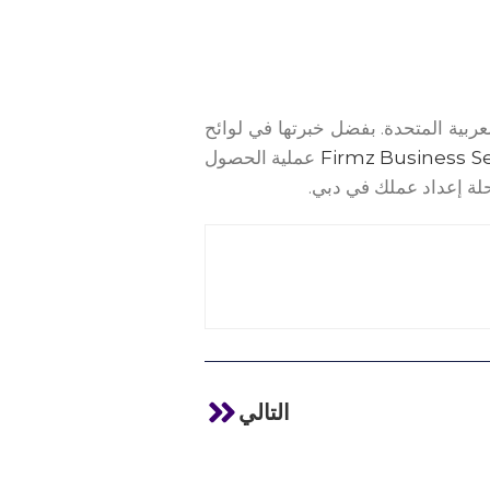
بية المتحدة. بفضل خبرتها في لوائح
Firmz Business S
عملية الحصول
لة إعداد عملك في دبي.
التالي