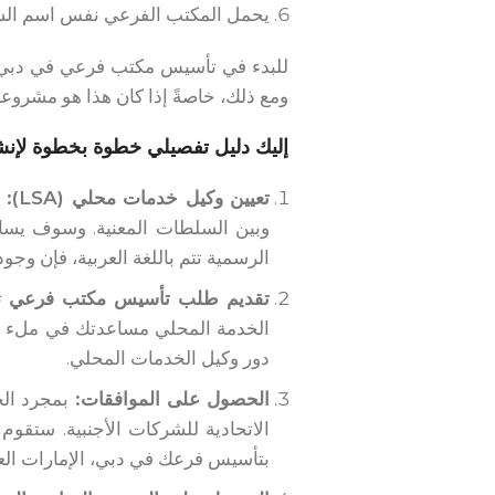
يحمل المكتب الفرعي نفس اسم الشر
للبدء في تأسيس مكتب فرعي في دبي، ال
ومع ذلك، خاصةً إذا كان هذا هو مشرو
إليك دليل تفصيلي خطوة بخطوة لإنشا
تعيين وكيل خدمات محلي (LSA):
ي
وبين السلطات المعنية. وسوف يساع
الرسمية تتم باللغة العربية، فإن و
تقديم طلب تأسيس مكتب فرعي
تق
الخدمة المحلي مساعدتك في ملء الن
دور وكيل الخدمات المحلي.
الحصول على الموافقات:
بمجرد الح
الاتحادية للشركات الأجنبية. ستقوم
بتأسيس فرعك في دبي، الإمارات العر