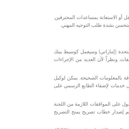
ل أو الاستعانة بمساعدات المحترفين.
ستحسن بشدة طلب التوجيه المهني.
تحدة (إماراتي) وسيعمل كوسيط بينك
. ونظراً لأن العديد من الإجراءات
ة بالمعلومات الصحيحة. يمكن لوكيل
يل خدمات لإضفاء الطابع الرسمي على
ول على الموافقات اللازمة من اللجنة
سيتم إصدار خطاب تصريح يمنح التصريح