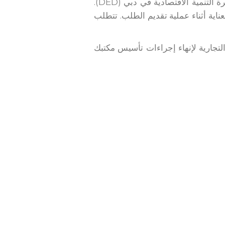
تقدم بطلب للحصول على الرخصة التجارية التجارية من دائرة التنمية الاقتصادية في دبي (DED).
ناية أثناء عملية تقديم الطلب. تتطلب
تجارية لإنهاء إجراءات تأسيس مكتبك