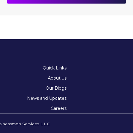
Quick Links
About us
Our Blogs
News and Updates
Careers
sinessmen Services L.L.C