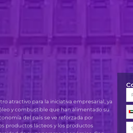
C
o atractivo para la iniciativa empresarial, ya
róleo y combustible que han alimentado su
nomía del país se ve reforzada por
los productos lácteos y los productos