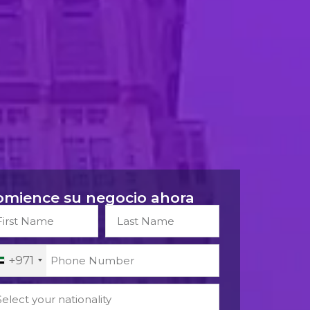
omience su negocio ahora
+971