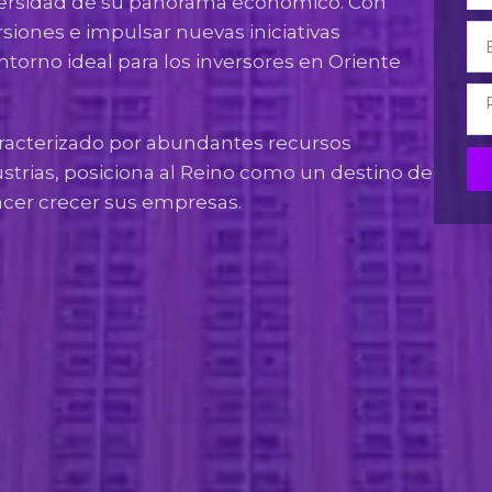
iversidad de su panorama económico. Con
rsiones e impulsar nuevas iniciativas
ntorno ideal para los inversores en Oriente
aracterizado por abundantes recursos
strias, posiciona al Reino como un destino de
acer crecer sus empresas.