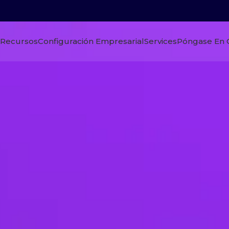
Recursos
Configuración Empresarial
Services
Póngase En 