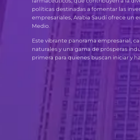
farmacéuticos, que contribuyen a la d
políticas destinadas a fomentar las inve
empresariales, Arabia Saudí ofrece un e
Medio.
Este vibrante panorama empresarial, c
naturales y una gama de prósperas indu
primera para quienes buscan iniciar y h