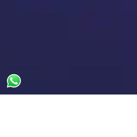
Ventajas de establecerse en la
Zona Franca SPC