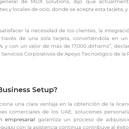
general de MDX Solutions, dijo que actualmen
es y locales de ocio, donde se acepta esta tarjeta, 
 satisfacer la necesidad de los clientes, la integraci
a través de una sola tarjeta, convirtiéndola en
0% y con un valor de más de 17.000 dirhams”, de
e Servicios Corporativos de Apoyo Tecnológico de la 
Business Setup?
iona una clara ventaja en la obtención de la licen
ones comerciales de los UAE, soluciones persona
n empresarial
garantiza un proceso de adquisici
quipo con la asistencia continua contribuye al éxit