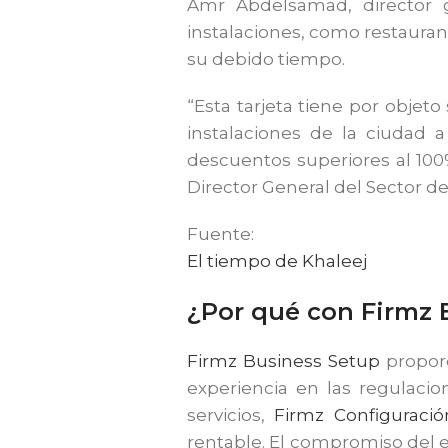
Amr Abdelsamad, director 
instalaciones, como restaurant
su debido tiempo.
“Esta tarjeta tiene por objeto
instalaciones de la ciudad 
descuentos superiores al 10
Director General del Sector d
Fuente:
El tiempo de Khaleej
¿Por qué con Firmz 
Firmz Business Setup
proporc
experiencia en las regulaci
servicios,
Firmz Configuració
rentable. El compromiso del e