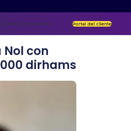
Contacto Con Nosotros
Portal del cliente
 Nol con
7.000 dirhams