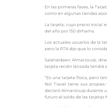
En las primeras fases, la Tarj
como en algunas tiendas aso
La tarjeta, cuyo precio inicia
del año por 150 dirhams.
Los actuales usuarios de la ta
pero la RTA dijo que lo conside
Salahaldeen Almarzouqi, dir
tarjeta recién lanzada tendrá
“Es una tarjeta física, pero t
Nol Travel tiene sus propias 
declaró Almarzouqi durante una
futuro el saldo de las tarjetas 