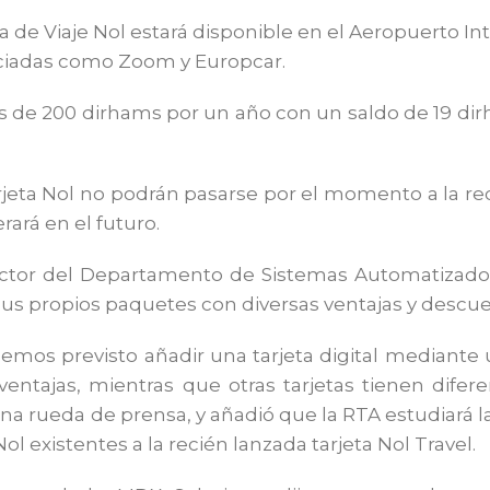
eta de Viaje Nol estará disponible en el Aeropuerto In
ciadas como Zoom y Europcar.
l es de 200 dirhams por un año con un saldo de 19 di
rjeta Nol no podrán pasarse por el momento a la rec
rará en el futuro.
ector del Departamento de Sistemas Automatizados
 sus propios paquetes con diversas ventajas y descu
enemos previsto añadir una tarjeta digital mediante 
ventajas, mientras que otras tarjetas tienen difere
 rueda de prensa, y añadió que la RTA estudiará la 
Nol existentes a la recién lanzada tarjeta Nol Travel.