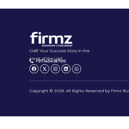
Craft Your Success Story in the
Heart of the UAE
+97145418700
Copyright © 2026. All Rights Reserved by Firmz Bu