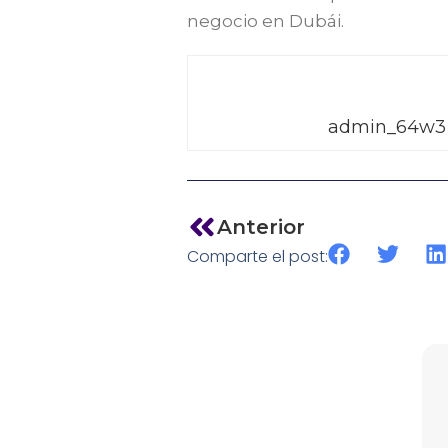
negocio en Dubái.
admin_64w3
Anterior
Comparte el post: