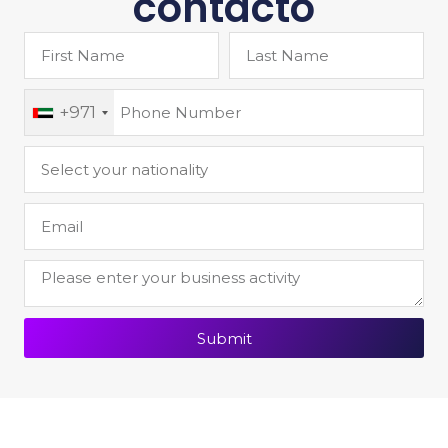
contacto
+971
Submit