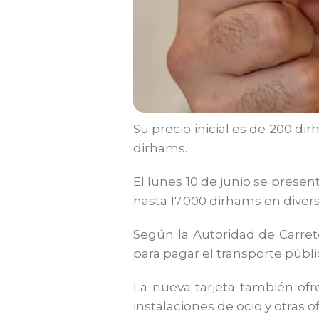
Su precio inicial es de 200 di
dirhams.
El lunes 10 de junio se prese
hasta 17.000 dirhams en divers
Según la Autoridad de Carreter
para pagar el transporte públ
La nueva tarjeta también ofr
instalaciones de ocio y otras o