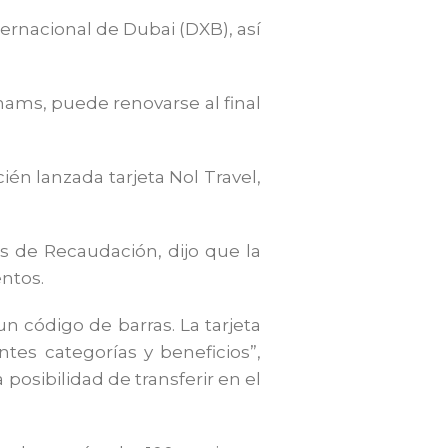
ternacional de Dubai (DXB), así
rhams, puede renovarse al final
ién lanzada tarjeta Nol Travel,
 de Recaudación, dijo que la
entos.
un código de barras. La tarjeta
ntes categorías y beneficios”,
posibilidad de transferir en el