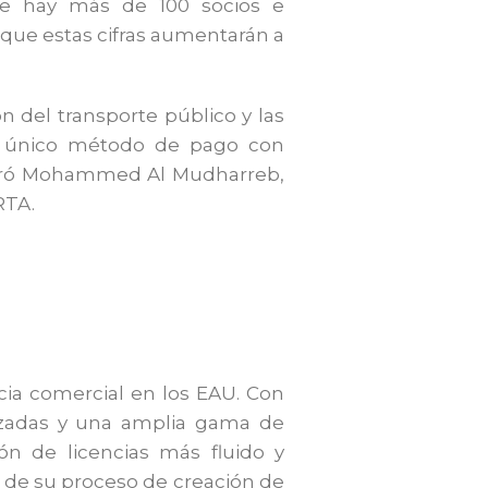
te hay más de 100 socios e
y que estas cifras aumentarán a
ón del transporte público y las
 un único método de pago con
claró Mohammed Al Mudharreb,
RTA.
cia comercial en los EAU. Con
lizadas y una amplia gama de
ón de licencias más fluido y
o de su proceso de creación de