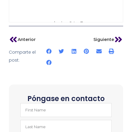
admin_64w3
Anterior
Siguiente
Comparte el
post:
Póngase en contacto