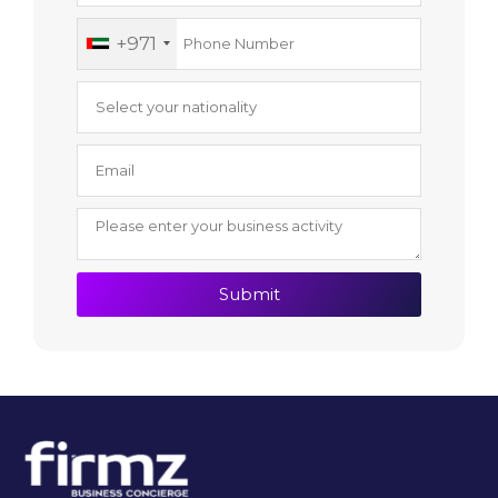
+971
Submit