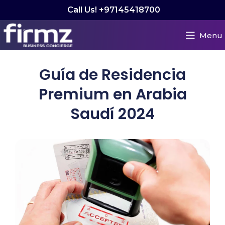
Call Us! +97145418700
Menu
Guía de Residencia
Premium en Arabia
Saudí 2024