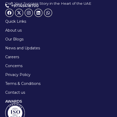
Craft Your Success Story in the Heart of the UAE
+97145418700
Quick Links
About us
Our Blogs
News and Updates
Careers
Concerns
Privacy Policy
Terms & Conditions
Contact us
AWARDS