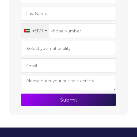
+971
Submit