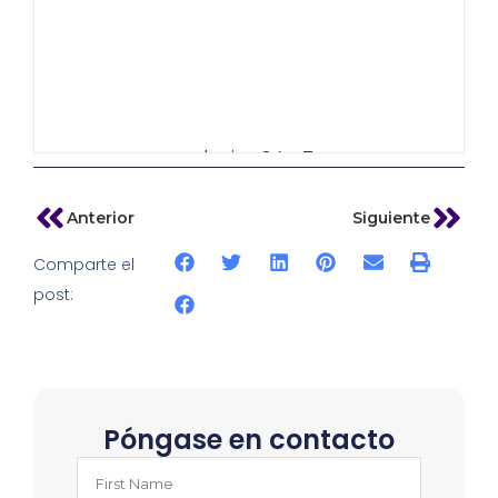
admin_64w3
Anterior
Siguiente
Comparte el
post:
Póngase en contacto