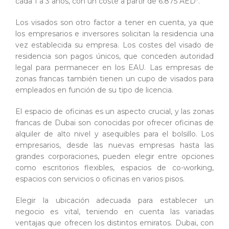
cada 1 a 3 años, con un coste a partir de 6.875 AED*.
Los visados son otro factor a tener en cuenta, ya que
los empresarios e inversores solicitan la residencia una
vez establecida su empresa. Los costes del visado de
residencia son pagos únicos, que conceden autoridad
legal para permanecer en los EAU. Las empresas de
zonas francas también tienen un cupo de visados para
empleados en función de su tipo de licencia.
El espacio de oficinas es un aspecto crucial, y las zonas
francas de Dubai son conocidas por ofrecer oficinas de
alquiler de alto nivel y asequibles para el bolsillo. Los
empresarios, desde las nuevas empresas hasta las
grandes corporaciones, pueden elegir entre opciones
como escritorios flexibles, espacios de co-working,
espacios con servicios o oficinas en varios pisos.
Elegir la ubicación adecuada para establecer un
negocio es vital, teniendo en cuenta las variadas
ventajas que ofrecen los distintos emiratos. Dubai, con