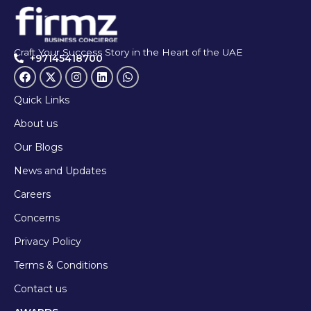
Craft Your Success Story in the Heart of the UAE
+97145418700
Quick Links
About us
Our Blogs
News and Updates
Careers
Concerns
Privacy Policy
Terms & Conditions
Contact us