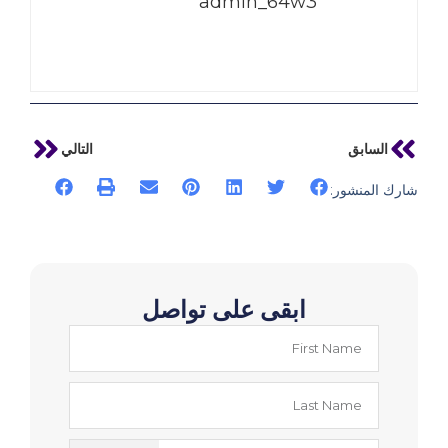
admin_64w3
السابق
التالي
شارك المنشور:
ابقى على تواصل