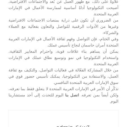
علاوةً على ذلك، مع ظهور العمل عن بُعد والاجتماعات الافتراضية،
أصبحت التكنولوجيا أداةً أساسية لممارسة الأعمال في الإمارات
العربية المتحدة.
من الضروري أن تكون على دراية بمنصات الاجتماعات الافتراضية
وغيرها من الأدوات الرقمية للتواصل والتعاون بفعالية مع العملاء
والشركاء.
وفي الختام، فإن التواصل وفهم ثقافة الأعمال في الإمارات العربية
المتحدة أمران حاسمان لنجاح تأسيس عملك.
يمكن أن يساهم بناء علاقات قوية، واحترام المعايير الثقافية،
واستخدام التكنولوجيا في نمو وتوسيع نطاق عملك في الإمارات
العربية المتحدة.
من خلال المشاركة الفعّالة في فعاليات التواصل، والتكيف مع ثقافة
العمل، والاستفادة من التكنولوجيا، يمكنك تأسيس حضور قوي في
سوق الإمارات العربية المتحدة التنافسي.
تذكّر أن الأمر في الإمارات العربية المتحدة لا يتعلق فقط بما تعرفه،
ولكن أيضاً بمن تعرفه.
اتصل بنا
اليوم للتحدث إلى أحد مستشارينا
اليوم.