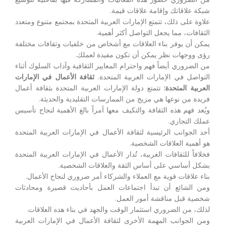
شبكة علاقاتك وإقامة علاقات قيمة.
علاوة على ذلك، تتمتع الإمارات العربية المتحدة بمجتمع متنوع ومتعدد
الثقافات، مما يجعل التواصل أكثر أهمية.
يمكن أن يوفر بناء العلاقات مع أشخاص من خلفيات وثقافات مختلفة
رؤى ووجهات نظر يمكن أن تكون مفيدة لعملك.
من الضروري أيضاً فهم واحترام المعايير الثقافية وآداب السلوك أثناء
التواصل في الإمارات العربية المتحدة.
ثقافة الأعمال في الإمارات
العربية المتحدة:
تتمتع دولة الإمارات العربية المتحدة بثقافة أعمال
فريدة من نوعها هي مزيج من الممارسات التقليدية والحديثة.
ويُعد فهم هذه الثقافة والتكيف معها أمراً بالغ الأهمية لنجاح تأسيس
عملك التجاري.
أحد الجوانب الرئيسية لثقافة الأعمال في الإمارات العربية المتحدة
هو أهمية العلاقات الشخصية.
فخلافاً للثقافات الغربية، تُدار الأعمال في الإمارات العربية المتحدة
بشكل أساسي على أساس الثقة والعلاقات الشخصية.
بناء علاقات قوية مع العملاء والشركاء أمر ضروري لنجاح الأعمال.
ومن الشائع أن تبدأ اجتماعات العمل بأحاديث قصيرة ومحادثات
شخصية قبل مناقشة أمور العمل.
لذلك، من الضروري استثمار الوقت والجهد في بناء هذه العلاقات.
ومن الجوانب المهمة الأخرى لثقافة الأعمال في الإمارات العربية